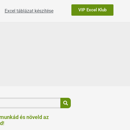
VIP Excel Klub
Excel táblázat készítése
 munkád és növeld az
d!