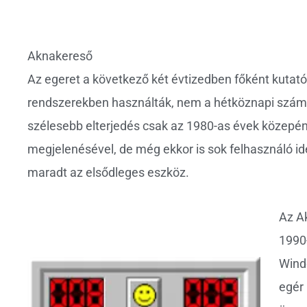
Aknakereső
Az egeret a következő két évtizedben főként kutató
rendszerekben használták, nem a hétköznapi szám
szélesebb elterjedés csak az 1980-as évek közepén
megjelenésével, de még ekkor is sok felhasználó ide
maradt az elsődleges eszköz.
Az A
1990-
Wind
egér 