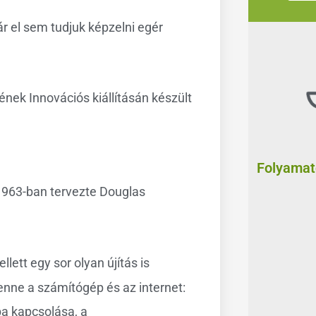
r el sem tudjuk képzelni egér
ek Innovációs kiállításán készült
Folyamato
 1963-ban tervezte Douglas
ett egy sor olyan újítás is
enne a számítógép és az internet:
ba kapcsolása, a