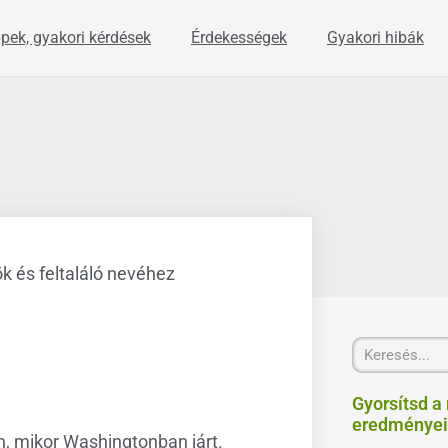
ppek, gyakori kérdések
Érdekességek
Gyakori hibák
 és feltaláló nevéhez
Keresés
Gyorsítsd a
eredményei
, mikor Washingtonban járt.